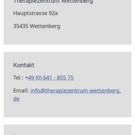
Therapiezentrum Wettenberg
Hauptstrasse 92a
35435 Wettenberg
Kontakt
Tel.: +
49 (0) 641 - 855 75
LÖSC
Email:
info@therapiezentrum-wettenberg.
de