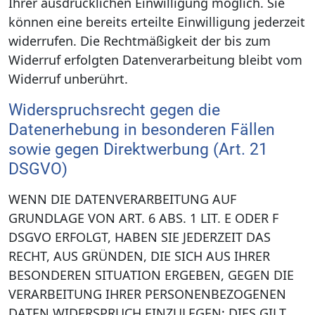
Ihrer ausdrücklichen Einwilligung möglich. Sie
können eine bereits erteilte Einwilligung jederzeit
widerrufen. Die Rechtmäßigkeit der bis zum
Widerruf erfolgten Datenverarbeitung bleibt vom
Widerruf unberührt.
Widerspruchsrecht gegen die
Datenerhebung in besonderen Fällen
sowie gegen Direktwerbung (Art. 21
DSGVO)
WENN DIE DATENVERARBEITUNG AUF
GRUNDLAGE VON ART. 6 ABS. 1 LIT. E ODER F
DSGVO ERFOLGT, HABEN SIE JEDERZEIT DAS
RECHT, AUS GRÜNDEN, DIE SICH AUS IHRER
BESONDEREN SITUATION ERGEBEN, GEGEN DIE
VERARBEITUNG IHRER PERSONENBEZOGENEN
DATEN WIDERSPRUCH EINZULEGEN; DIES GILT