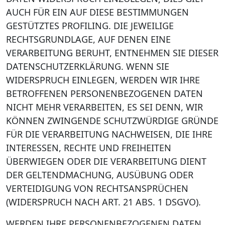
AUCH FÜR EIN AUF DIESE BESTIMMUNGEN
GESTÜTZTES PROFILING. DIE JEWEILIGE
RECHTSGRUNDLAGE, AUF DENEN EINE
VERARBEITUNG BERUHT, ENTNEHMEN SIE DIESER
DATENSCHUTZERKLÄRUNG. WENN SIE
WIDERSPRUCH EINLEGEN, WERDEN WIR IHRE
BETROFFENEN PERSONENBEZOGENEN DATEN
NICHT MEHR VERARBEITEN, ES SEI DENN, WIR
KÖNNEN ZWINGENDE SCHUTZWÜRDIGE GRÜNDE
FÜR DIE VERARBEITUNG NACHWEISEN, DIE IHRE
INTERESSEN, RECHTE UND FREIHEITEN
ÜBERWIEGEN ODER DIE VERARBEITUNG DIENT
DER GELTENDMACHUNG, AUSÜBUNG ODER
VERTEIDIGUNG VON RECHTSANSPRÜCHEN
(WIDERSPRUCH NACH ART. 21 ABS. 1 DSGVO).
WERDEN IHRE PERSONENBEZOGENEN DATEN